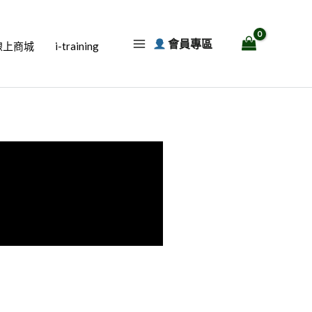
會員專區
線上商城
i-training