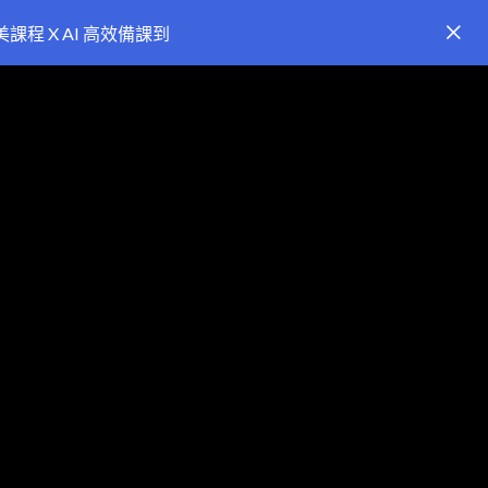
課程 X AI 高效備課到