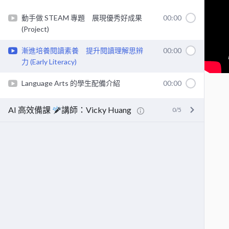
動手做 STEAM 專題 展現優秀好成果
00:00
(Project)
漸進培養閱讀素養 提升閱讀理解思辨
00:00
力 (Early Literacy)
Language Arts 的學生配備介紹
00:00
AI 高效備課
講師：Vicky Huang
0/5