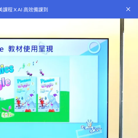
課程 X AI 高效備課到