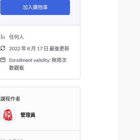
加入購物車
任何人
2022 年 8 月 17 日 最後更新
Enrollment validity: 無限次
數觀看
課程作者
管理員