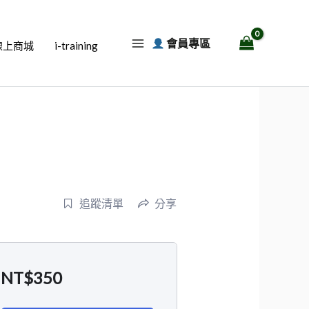
會員專區
線上商城
i-training
追蹤清單
分享
NT$
350