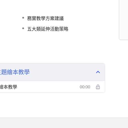
務實教學方案建議
五大類延伸活動策略
主題繪本教學
繪本教學
00:00