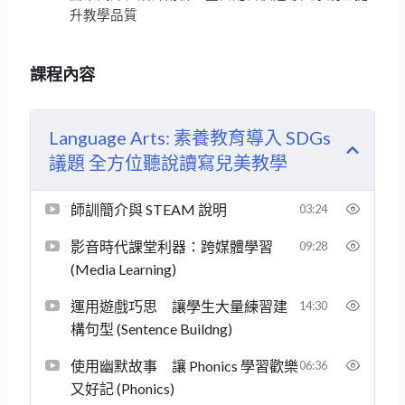
升教學品質
課程內容
Language Arts: 素養教育導入 SDGs
議題 全方位聽說讀寫兒美教學
師訓簡介與 STEAM 說明
03:24
影音時代課堂利器：跨媒體學習
09:28
(Media Learning)
運用遊戲巧思 讓學生大量練習建
14:30
構句型 (Sentence Buildng)
使用幽默故事 讓 Phonics 學習歡樂
06:36
又好記 (Phonics)