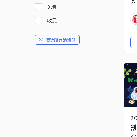
發
免費
收費
清除所有過濾器
2
創