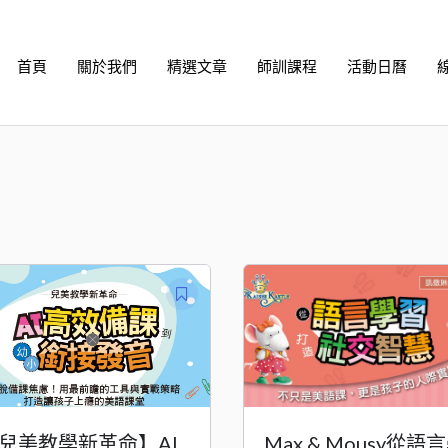
首頁
關於我們
精選文章
師訓課程
活動日曆
兒美教學新革命】AI
Max & Mousy從語