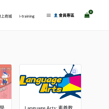
會員專區
線上商城
i-training
言學
Language Arts: 素養教