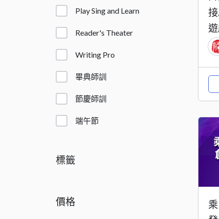
Play Sing and Learn
接
遊
Reader's Theater
Writing Pro
畢典師訓
節慶師訓
端午節
標籤
價格
乘