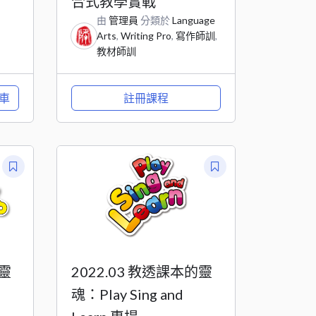
合式教學實戰
由
管理員
分類於
Language
Arts
,
Writing Pro
,
寫作師訓
,
教材師訓
車
註冊課程
的靈
2022.03 教透課本的靈
魂：Play Sing and