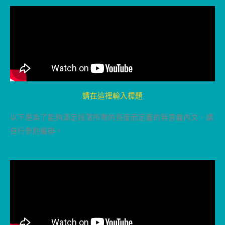
請在這裡輸入標題
以下是為了能夠滿足段落所需的長度而定義的無意義內文，請
自行參酌編排。