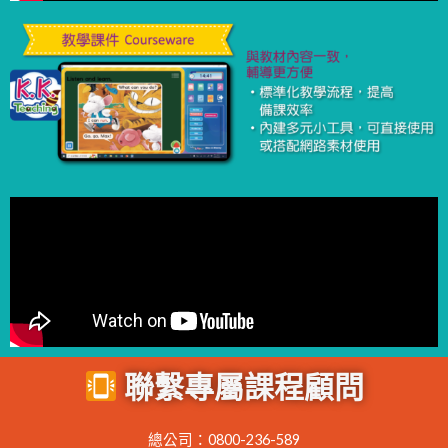
聯繫專屬課程顧問
總公司：0800-236-589