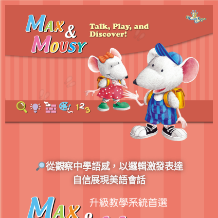
從觀察中學語感，以邏輯激發表達
自信展現美語會話