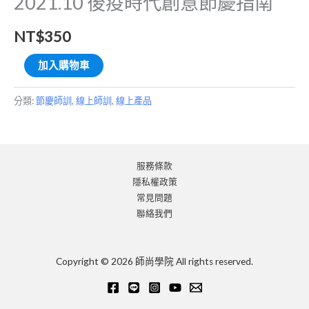
2021.10 後疫時代創意節慶指南
數
量
NT$
350
加入購物車
分類:
節慶師訓
,
線上師訓
,
線上產品
服務條款
隱私權政策
常見問題
聯絡我們
Copyright © 2026 師尚學院 All rights reserved.