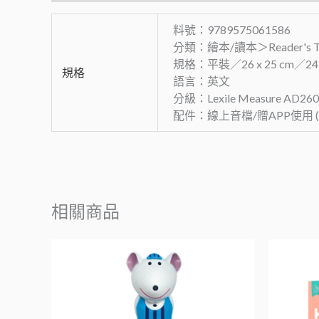
料號：9789575061586
分類：繪本/讀本＞Reader's The
規格：平裝／26 x 25 cm／
規格
語言：英文
分級：Lexile Measure AD260
配件：線上音檔/贈APP使用 (
相關商品