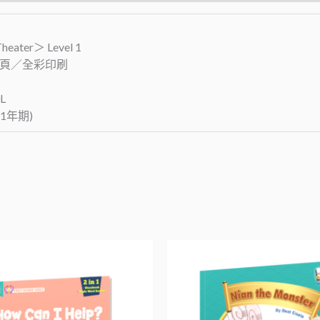
ater＞ Level 1
24頁／全彩印刷
L
1年期)