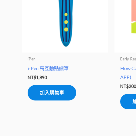
iPen
Early Re
i-Pen 高互動點讀筆
How C
APP)
NT$
1,890
NT$
20
加入購物車