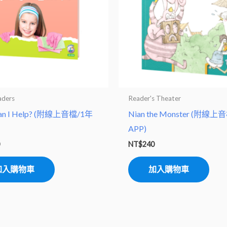
aders
Reader's Theater
an I Help? (附線上音檔/1年
Nian the Monster (附線上
APP)
0
NT$
240
加入購物車
加入購物車