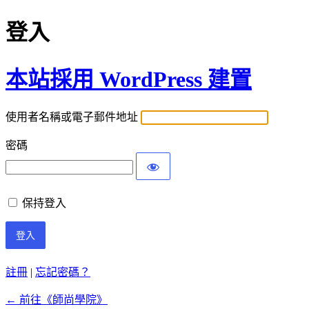
登入
本站採用 WordPress 建置
使用者名稱或電子郵件地址
密碼
保持登入
註冊
|
忘記密碼？
← 前往《師尚學院》