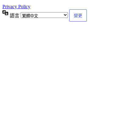
Privacy Policy
語言