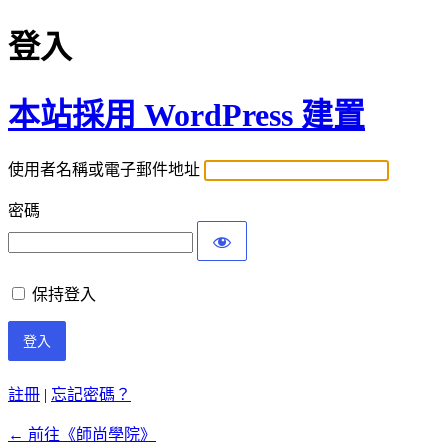
登入
本站採用 WordPress 建置
使用者名稱或電子郵件地址
密碼
保持登入
註冊
|
忘記密碼？
← 前往《師尚學院》