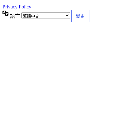
Privacy Policy
語言