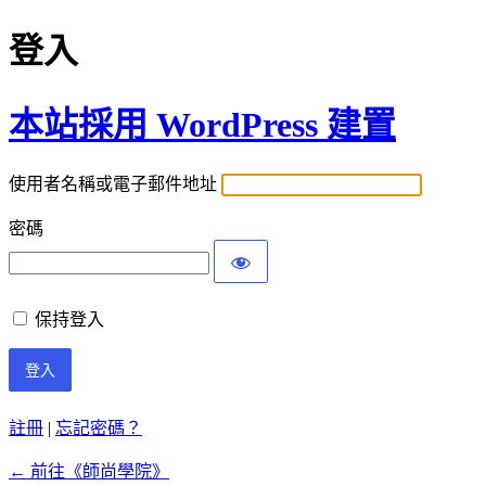
登入
本站採用 WordPress 建置
使用者名稱或電子郵件地址
密碼
保持登入
註冊
|
忘記密碼？
← 前往《師尚學院》