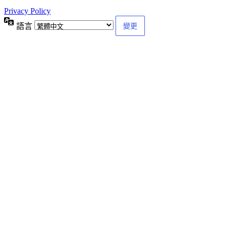
Privacy Policy
語言