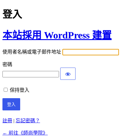
登入
本站採用 WordPress 建置
使用者名稱或電子郵件地址
密碼
保持登入
註冊
|
忘記密碼？
← 前往《師尚學院》