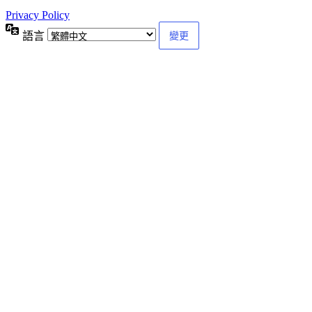
Privacy Policy
語言