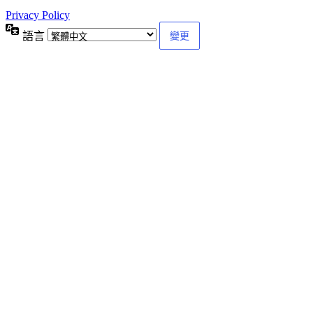
Privacy Policy
語言