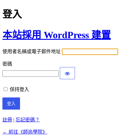
登入
本站採用 WordPress 建置
使用者名稱或電子郵件地址
密碼
保持登入
註冊
|
忘記密碼？
← 前往《師尚學院》