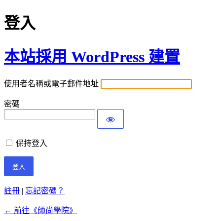
登入
本站採用 WordPress 建置
使用者名稱或電子郵件地址
密碼
保持登入
註冊
|
忘記密碼？
← 前往《師尚學院》