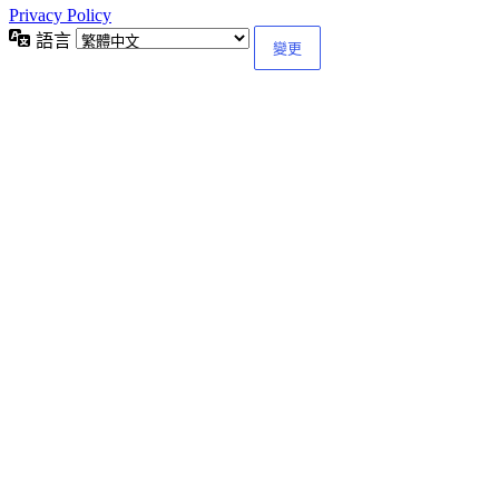
Privacy Policy
語言