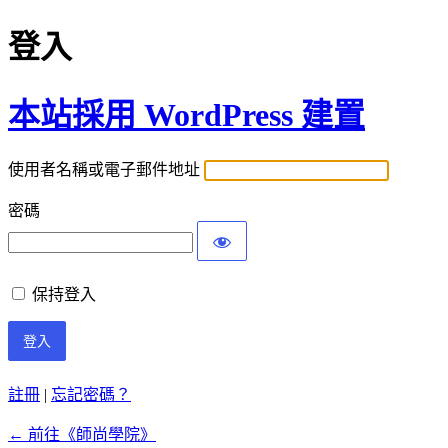
登入
本站採用 WordPress 建置
使用者名稱或電子郵件地址
密碼
保持登入
註冊
|
忘記密碼？
← 前往《師尚學院》