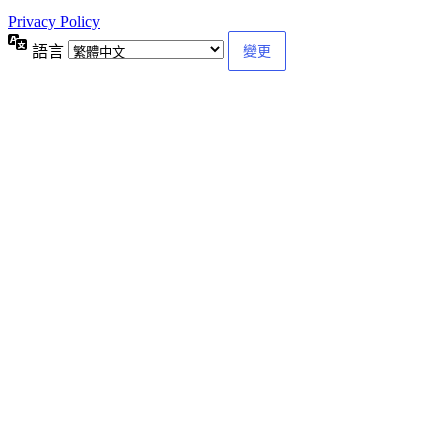
Privacy Policy
語言