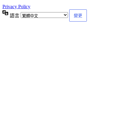
Privacy Policy
語言