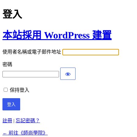
登入
本站採用 WordPress 建置
使用者名稱或電子郵件地址
密碼
保持登入
註冊
|
忘記密碼？
← 前往《師尚學院》