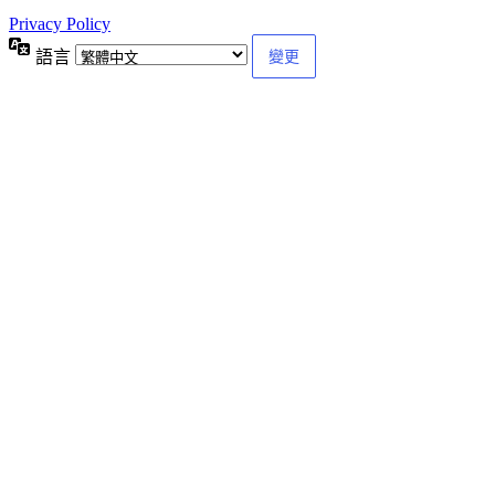
Privacy Policy
語言