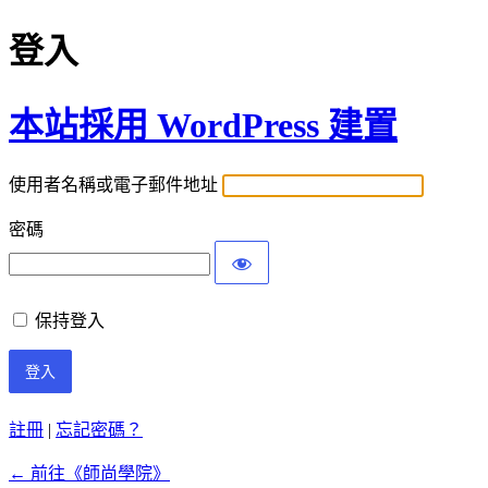
登入
本站採用 WordPress 建置
使用者名稱或電子郵件地址
密碼
保持登入
註冊
|
忘記密碼？
← 前往《師尚學院》