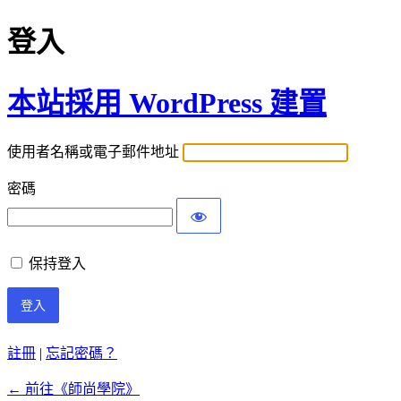
登入
本站採用 WordPress 建置
使用者名稱或電子郵件地址
密碼
保持登入
註冊
|
忘記密碼？
← 前往《師尚學院》