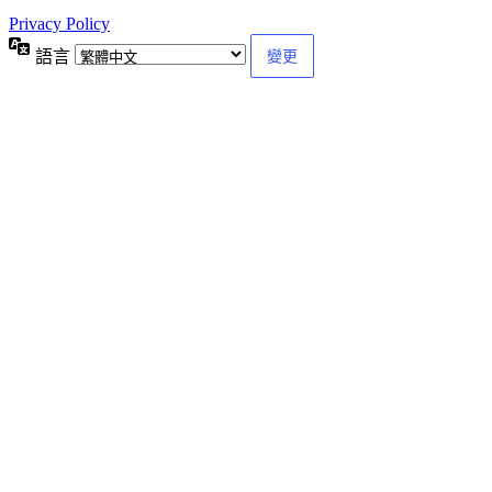
Privacy Policy
語言