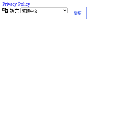
Privacy Policy
語言