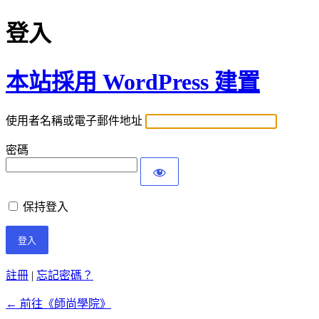
登入
本站採用 WordPress 建置
使用者名稱或電子郵件地址
密碼
保持登入
註冊
|
忘記密碼？
← 前往《師尚學院》