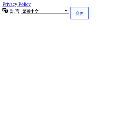
Privacy Policy
語言