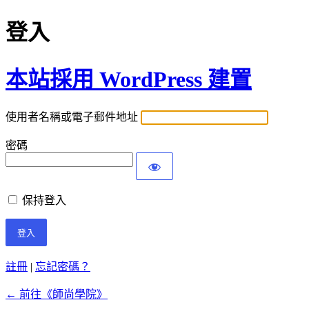
登入
本站採用 WordPress 建置
使用者名稱或電子郵件地址
密碼
保持登入
註冊
|
忘記密碼？
← 前往《師尚學院》