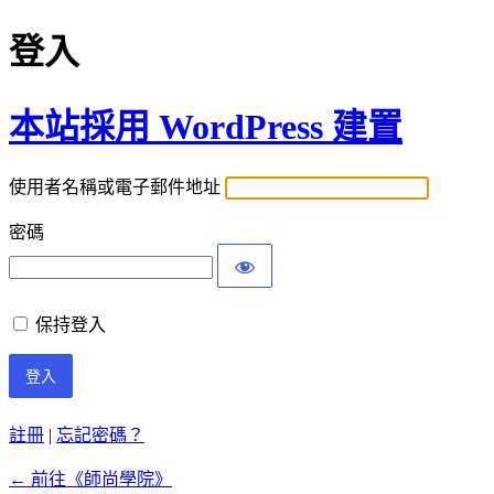
登入
本站採用 WordPress 建置
使用者名稱或電子郵件地址
密碼
保持登入
註冊
|
忘記密碼？
← 前往《師尚學院》