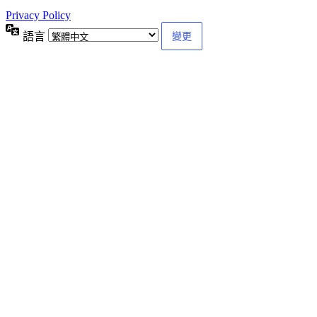
Privacy Policy
語言