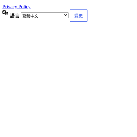
Privacy Policy
語言