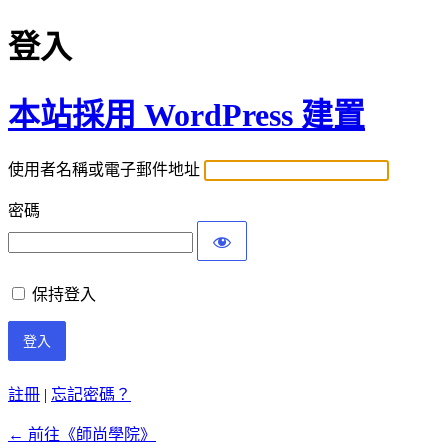
登入
本站採用 WordPress 建置
使用者名稱或電子郵件地址
密碼
保持登入
註冊
|
忘記密碼？
← 前往《師尚學院》