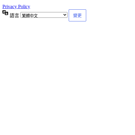
Privacy Policy
語言