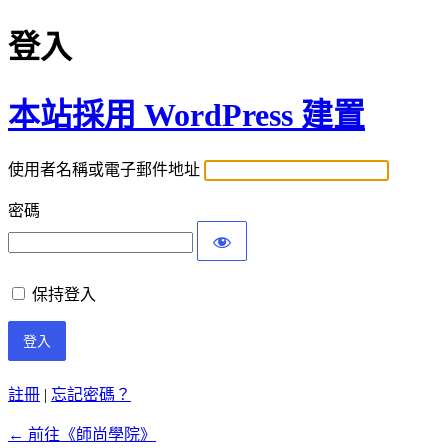
登入
本站採用 WordPress 建置
使用者名稱或電子郵件地址
密碼
保持登入
註冊
|
忘記密碼？
← 前往《師尚學院》