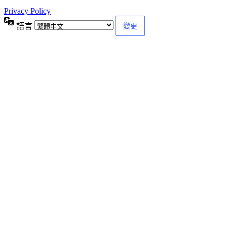
Privacy Policy
語言