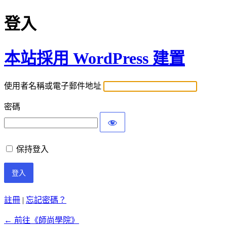
登入
本站採用 WordPress 建置
使用者名稱或電子郵件地址
密碼
保持登入
註冊
|
忘記密碼？
← 前往《師尚學院》