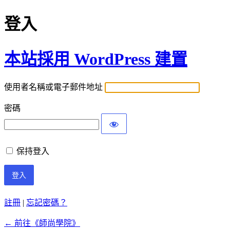
登入
本站採用 WordPress 建置
使用者名稱或電子郵件地址
密碼
保持登入
註冊
|
忘記密碼？
← 前往《師尚學院》