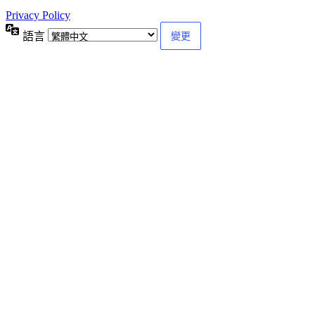
Privacy Policy
語言