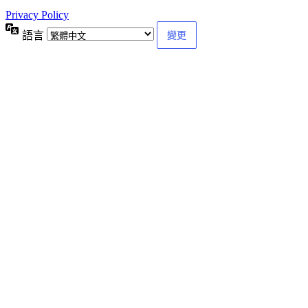
Privacy Policy
語言