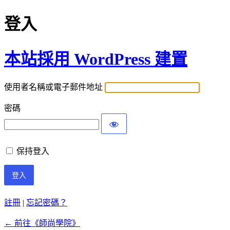
登入
本站採用 WordPress 建置
使用者名稱或電子郵件地址
密碼
保持登入
註冊
|
忘記密碼？
← 前往《師尚學院》