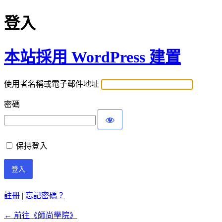
登入
本站採用 WordPress 建置
使用者名稱或電子郵件地址
密碼
保持登入
註冊
|
忘記密碼？
← 前往《師尚學院》