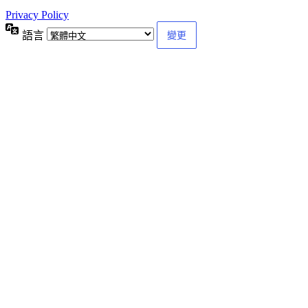
Privacy Policy
語言