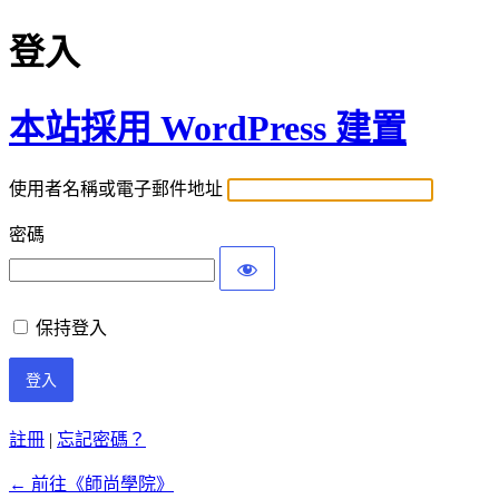
登入
本站採用 WordPress 建置
使用者名稱或電子郵件地址
密碼
保持登入
註冊
|
忘記密碼？
← 前往《師尚學院》