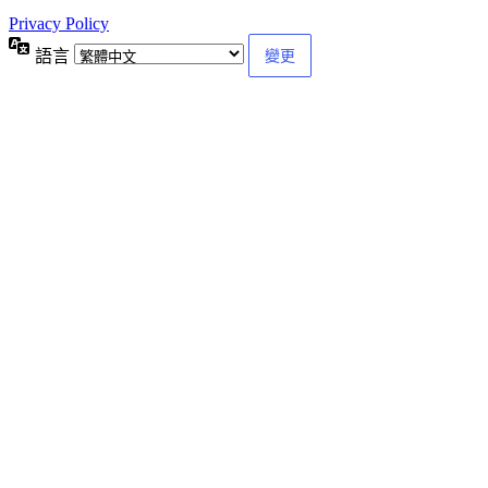
Privacy Policy
語言