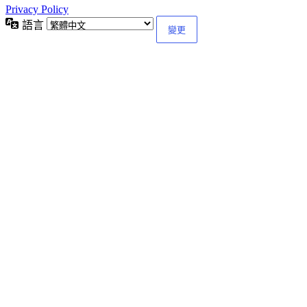
Privacy Policy
語言