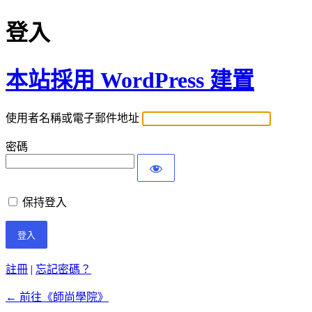
登入
本站採用 WordPress 建置
使用者名稱或電子郵件地址
密碼
保持登入
註冊
|
忘記密碼？
← 前往《師尚學院》