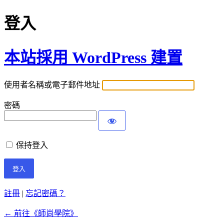
登入
本站採用 WordPress 建置
使用者名稱或電子郵件地址
密碼
保持登入
註冊
|
忘記密碼？
← 前往《師尚學院》