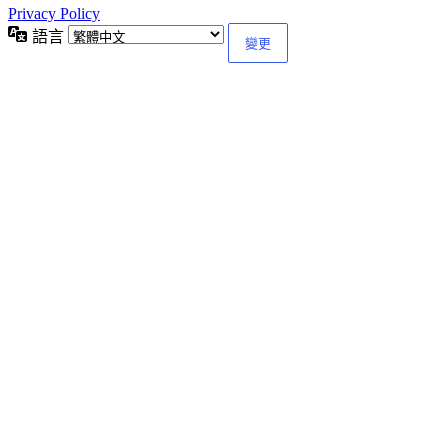
Privacy Policy
語言