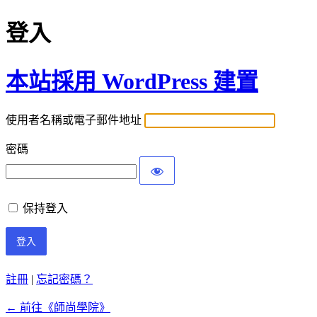
登入
本站採用 WordPress 建置
使用者名稱或電子郵件地址
密碼
保持登入
註冊
|
忘記密碼？
← 前往《師尚學院》