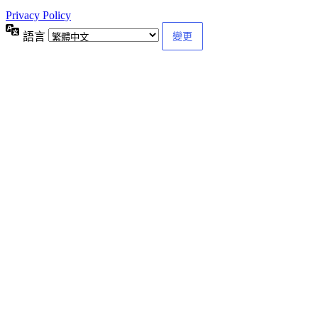
Privacy Policy
語言