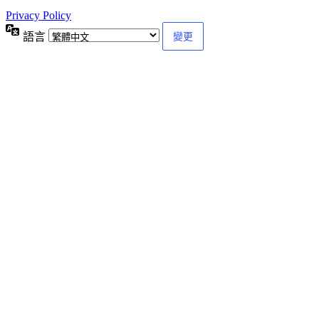
Privacy Policy
語言