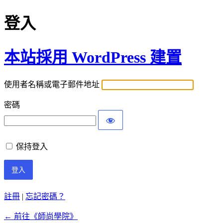
登入
本站採用 WordPress 建置
使用者名稱或電子郵件地址
密碼
保持登入
註冊
|
忘記密碼？
← 前往《師尚學院》