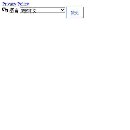
Privacy Policy
語言