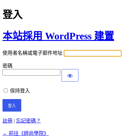
登入
本站採用 WordPress 建置
使用者名稱或電子郵件地址
密碼
保持登入
註冊
|
忘記密碼？
← 前往《師尚學院》