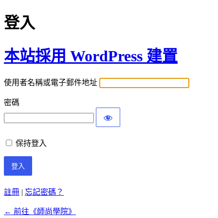
登入
本站採用 WordPress 建置
使用者名稱或電子郵件地址
密碼
保持登入
註冊
|
忘記密碼？
← 前往《師尚學院》