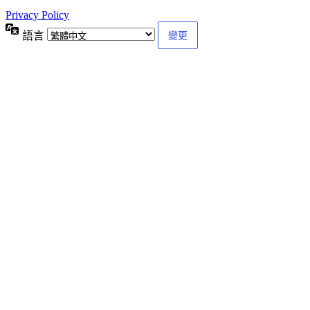
Privacy Policy
語言