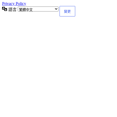
Privacy Policy
語言