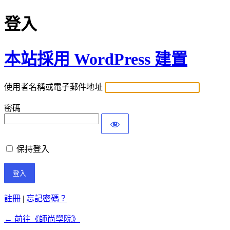
登入
本站採用 WordPress 建置
使用者名稱或電子郵件地址
密碼
保持登入
註冊
|
忘記密碼？
← 前往《師尚學院》