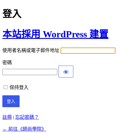
登入
本站採用 WordPress 建置
使用者名稱或電子郵件地址
密碼
保持登入
註冊
|
忘記密碼？
← 前往《師尚學院》