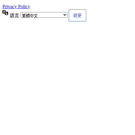
Privacy Policy
語言