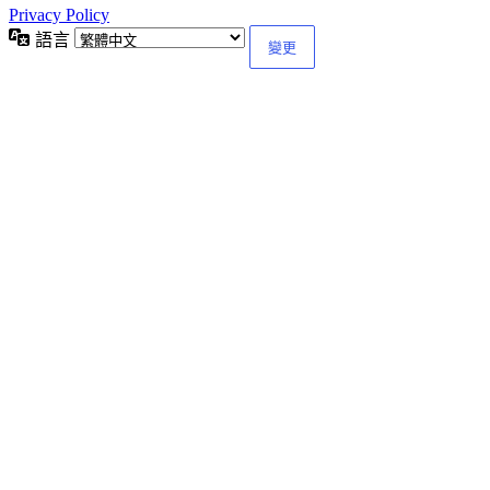
Privacy Policy
語言