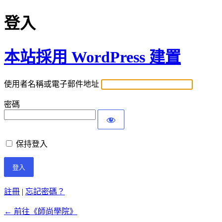
登入
本站採用 WordPress 建置
使用者名稱或電子郵件地址
密碼
保持登入
註冊
|
忘記密碼？
← 前往《師尚學院》