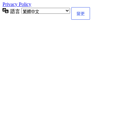
Privacy Policy
語言