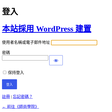
登入
本站採用 WordPress 建置
使用者名稱或電子郵件地址
密碼
保持登入
註冊
|
忘記密碼？
← 前往《師尚學院》