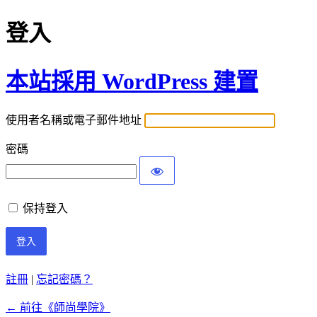
登入
本站採用 WordPress 建置
使用者名稱或電子郵件地址
密碼
保持登入
註冊
|
忘記密碼？
← 前往《師尚學院》