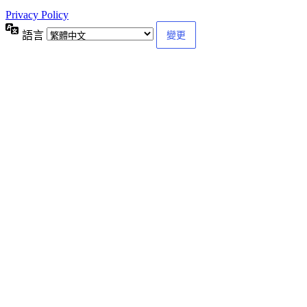
Privacy Policy
語言