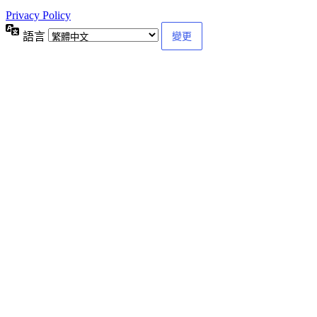
Privacy Policy
語言