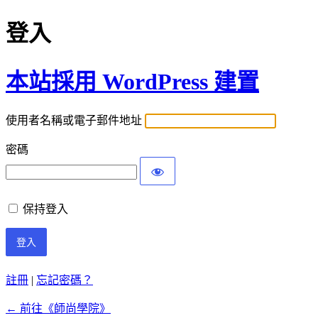
登入
本站採用 WordPress 建置
使用者名稱或電子郵件地址
密碼
保持登入
註冊
|
忘記密碼？
← 前往《師尚學院》