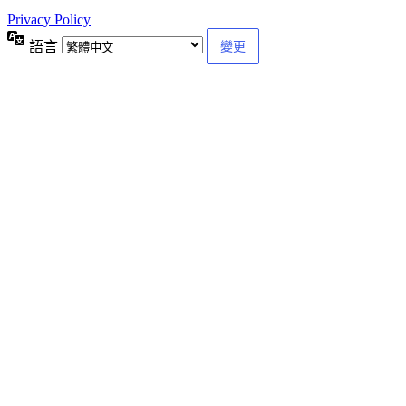
Privacy Policy
語言