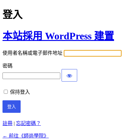
登入
本站採用 WordPress 建置
使用者名稱或電子郵件地址
密碼
保持登入
註冊
|
忘記密碼？
← 前往《師尚學院》