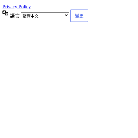
Privacy Policy
語言