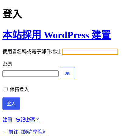
登入
本站採用 WordPress 建置
使用者名稱或電子郵件地址
密碼
保持登入
註冊
|
忘記密碼？
← 前往《師尚學院》