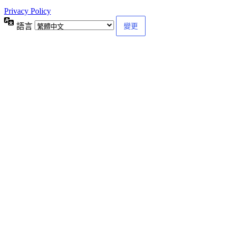
Privacy Policy
語言