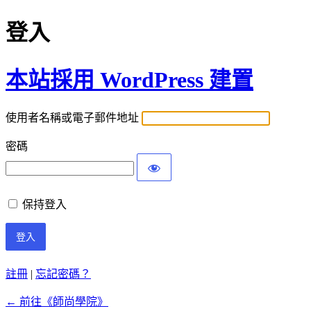
登入
本站採用 WordPress 建置
使用者名稱或電子郵件地址
密碼
保持登入
註冊
|
忘記密碼？
← 前往《師尚學院》