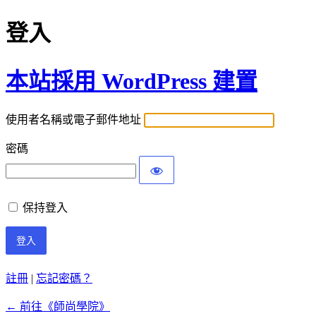
登入
本站採用 WordPress 建置
使用者名稱或電子郵件地址
密碼
保持登入
註冊
|
忘記密碼？
← 前往《師尚學院》