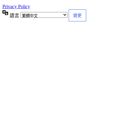
Privacy Policy
語言