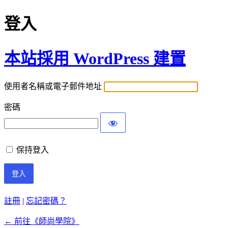
登入
本站採用 WordPress 建置
使用者名稱或電子郵件地址
密碼
保持登入
註冊
|
忘記密碼？
← 前往《師尚學院》