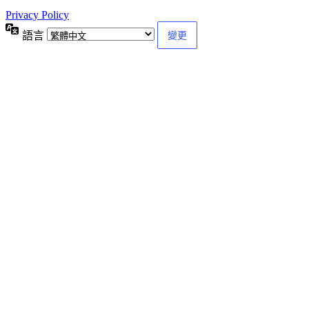
Privacy Policy
語言