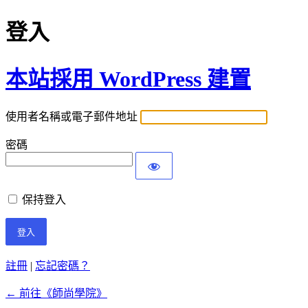
登入
本站採用 WordPress 建置
使用者名稱或電子郵件地址
密碼
保持登入
註冊
|
忘記密碼？
← 前往《師尚學院》