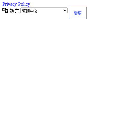
Privacy Policy
語言