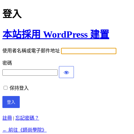
登入
本站採用 WordPress 建置
使用者名稱或電子郵件地址
密碼
保持登入
註冊
|
忘記密碼？
← 前往《師尚學院》