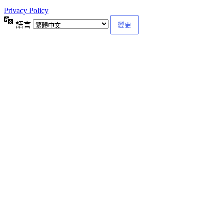
Privacy Policy
語言