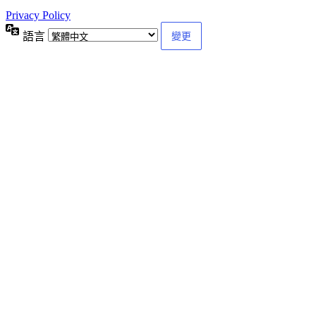
Privacy Policy
語言