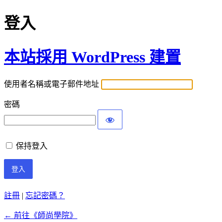
登入
本站採用 WordPress 建置
使用者名稱或電子郵件地址
密碼
保持登入
註冊
|
忘記密碼？
← 前往《師尚學院》